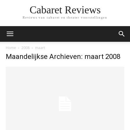
Cabaret Reviews
Reviews van cabaret en theater voorstellingen
Home
2008
maart
Maandelijkse Archieven: maart 2008