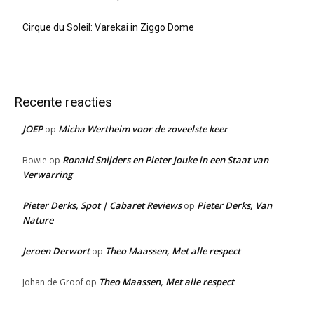
Cirque du Soleil: Varekai in Ziggo Dome
Recente reacties
JOEP
Micha Wertheim voor de zoveelste keer
op
Ronald Snijders en Pieter Jouke in een Staat van
Bowie
op
Verwarring
Pieter Derks, Spot | Cabaret Reviews
Pieter Derks, Van
op
Nature
Jeroen Derwort
Theo Maassen, Met alle respect
op
Theo Maassen, Met alle respect
Johan de Groof
op