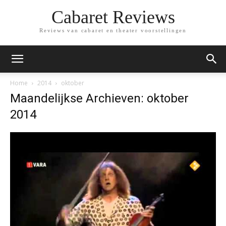
Cabaret Reviews
Reviews van cabaret en theater voorstellingen
Home
2014
oktober
Maandelijkse Archieven: oktober
2014