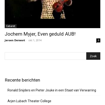
Cabaret
Jochem Myjer, Even geduld AUB!
Jeroen Derwort
-
okt 1, 2014
0
Recente berichten
Ronald Snijders en Pieter Jouke in een Staat van Verwarring
Arjen Lubach Theater College