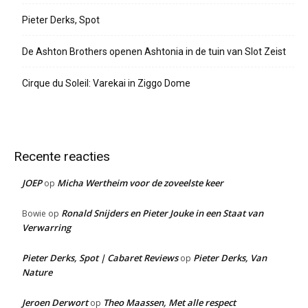
Pieter Derks, Spot
De Ashton Brothers openen Ashtonia in de tuin van Slot Zeist
Cirque du Soleil: Varekai in Ziggo Dome
Recente reacties
JOEP
Micha Wertheim voor de zoveelste keer
op
Ronald Snijders en Pieter Jouke in een Staat van
Bowie
op
Verwarring
Pieter Derks, Spot | Cabaret Reviews
Pieter Derks, Van
op
Nature
Jeroen Derwort
Theo Maassen, Met alle respect
op