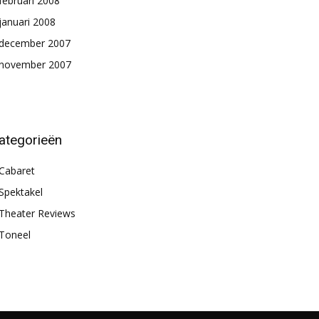
februari 2008
januari 2008
december 2007
november 2007
ategorieën
Cabaret
Spektakel
Theater Reviews
Toneel