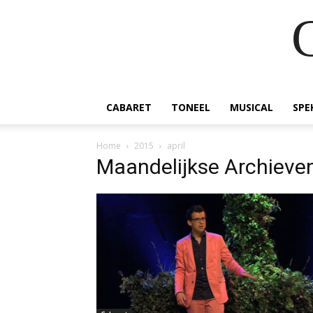
CABARET
TONEEL
MUSICAL
SPE
Home
2015
april
Maandelijkse Archieven