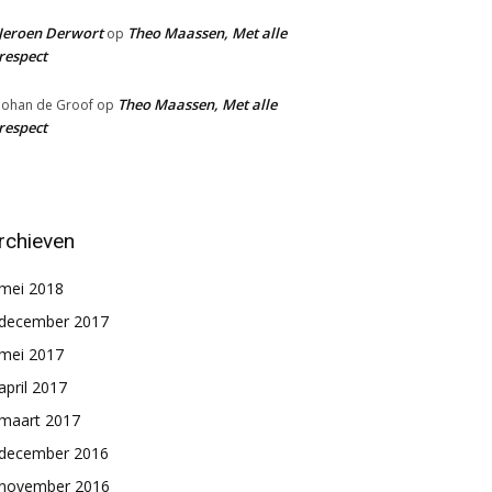
Jeroen Derwort
Theo Maassen, Met alle
op
respect
Theo Maassen, Met alle
Johan de Groof
op
respect
rchieven
mei 2018
december 2017
mei 2017
april 2017
maart 2017
december 2016
november 2016