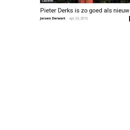
Cabaret
Pieter Derks is zo goed als nieuw
Jeroen Derwort
-
apr 23, 2015