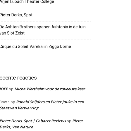
Arjen Lubach Theater College
Pieter Derks, Spot
De Ashton Brothers openen Ashtonia in de tuin
van Slot Zeist
Cirque du Soleil: Varekai in Ziggo Dome
ecente reacties
JOEP
Micha Wertheim voor de zoveelste keer
op
Ronald Snijders en Pieter Jouke in een
Bowie
op
Staat van Verwarring
Pieter Derks, Spot | Cabaret Reviews
Pieter
op
Derks, Van Nature