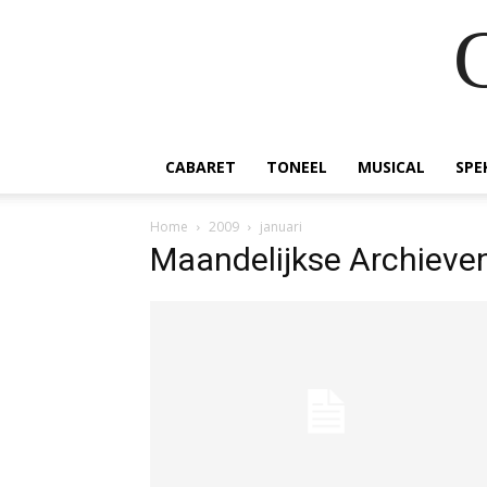
CABARET
TONEEL
MUSICAL
SPE
Home
2009
januari
Maandelijkse Archieven