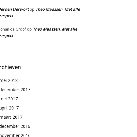
Jeroen Derwort
Theo Maassen, Met alle
op
respect
Theo Maassen, Met alle
Johan de Groof
op
respect
rchieven
mei 2018
december 2017
mei 2017
april 2017
maart 2017
december 2016
november 2016