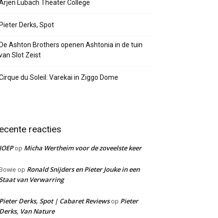
Arjen Lubach Theater College
Pieter Derks, Spot
De Ashton Brothers openen Ashtonia in de tuin
van Slot Zeist
Cirque du Soleil: Varekai in Ziggo Dome
ecente reacties
JOEP
Micha Wertheim voor de zoveelste keer
op
Ronald Snijders en Pieter Jouke in een
Bowie
op
Staat van Verwarring
Pieter Derks, Spot | Cabaret Reviews
Pieter
op
Derks, Van Nature