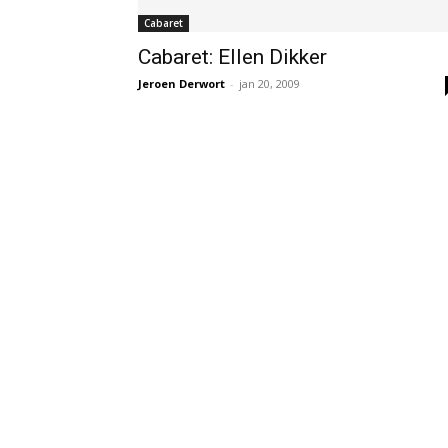
Cabaret
Cabaret: Ellen Dikker
Jeroen Derwort
-
jan 20, 2009