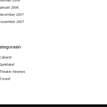
februari 2008
januari 2008
december 2007
november 2007
ategorieën
Cabaret
Spektakel
Theater Reviews
Toneel