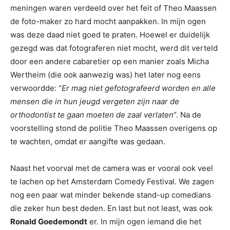
meningen waren verdeeld over het feit of Theo Maassen
de foto-maker zo hard mocht aanpakken. In mijn ogen
was deze daad niet goed te praten. Hoewel er duidelijk
gezegd was dat fotograferen niet mocht, werd dit verteld
door een andere cabaretier op een manier zoals Micha
Wertheim (die ook aanwezig was) het later nog eens
verwoordde: “
Er mag niet gefotografeerd worden en alle
mensen die in hun jeugd vergeten zijn naar de
orthodontist te gaan moeten de zaal verlaten
“. Na de
voorstelling stond de politie Theo Maassen overigens op
te wachten, omdat er aangifte was gedaan.
Naast het voorval met de camera was er vooral ook veel
te lachen op het Amsterdam Comedy Festival. We zagen
nog een paar wat minder bekende stand-up comedians
die zeker hun best deden. En last but not least, was ook
Ronald Goedemondt
er. In mijn ogen iemand die het