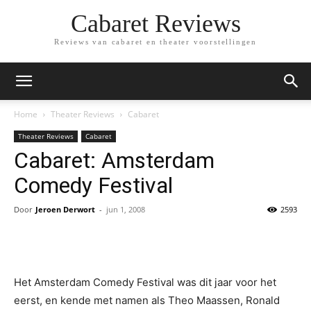
Cabaret Reviews
Reviews van cabaret en theater voorstellingen
Home
Theater Reviews
Cabaret
Theater Reviews
Cabaret
Cabaret: Amsterdam
Comedy Festival
Door
Jeroen Derwort
-
jun 1, 2008
2593
Het Amsterdam Comedy Festival was dit jaar voor het
eerst, en kende met namen als Theo Maassen, Ronald