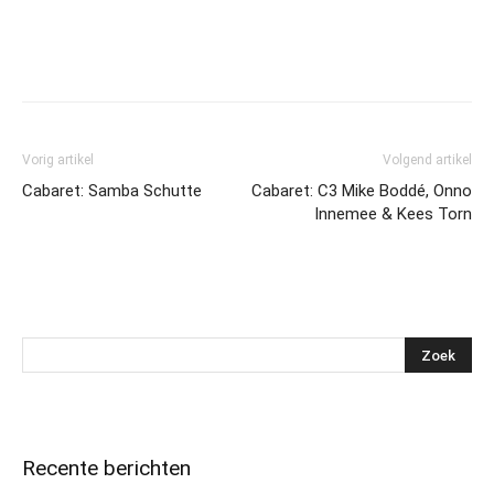
Vorig artikel
Volgend artikel
Cabaret: Samba Schutte
Cabaret: C3 Mike Boddé, Onno
Innemee & Kees Torn
Recente berichten