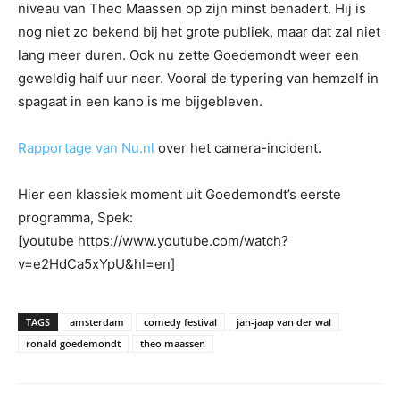
niveau van Theo Maassen op zijn minst benadert. Hij is
nog niet zo bekend bij het grote publiek, maar dat zal niet
lang meer duren. Ook nu zette Goedemondt weer een
geweldig half uur neer. Vooral de typering van hemzelf in
spagaat in een kano is me bijgebleven.
Rapportage van Nu.nl
over het camera-incident.
Hier een klassiek moment uit Goedemondt’s eerste
programma, Spek:
[youtube https://www.youtube.com/watch?
v=e2HdCa5xYpU&hl=en]
TAGS
amsterdam
comedy festival
jan-jaap van der wal
ronald goedemondt
theo maassen