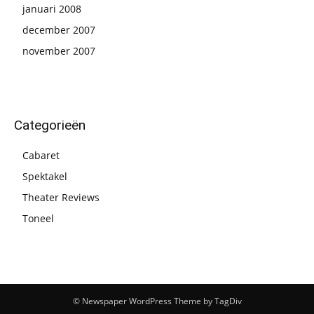
januari 2008
december 2007
november 2007
Categorieën
Cabaret
Spektakel
Theater Reviews
Toneel
© Newspaper WordPress Theme by TagDiv