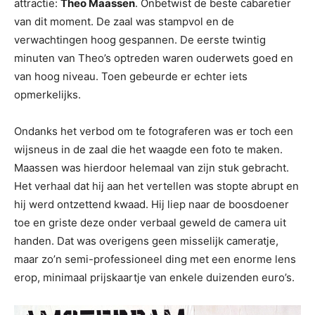
attractie:
Theo Maassen
. Onbetwist de beste cabaretier
van dit moment. De zaal was stampvol en de
verwachtingen hoog gespannen. De eerste twintig
minuten van Theo’s optreden waren ouderwets goed en
van hoog niveau. Toen gebeurde er echter iets
opmerkelijks.
Ondanks het verbod om te fotograferen was er toch een
wijsneus in de zaal die het waagde een foto te maken.
Maassen was hierdoor helemaal van zijn stuk gebracht.
Het verhaal dat hij aan het vertellen was stopte abrupt en
hij werd ontzettend kwaad. Hij liep naar de boosdoener
toe en griste deze onder verbaal geweld de camera uit
handen. Dat was overigens geen misselijk cameratje,
maar zo’n semi-professioneel ding met een enorme lens
erop, minimaal prijskaartje van enkele duizenden euro’s.