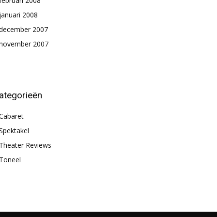
februari 2008
januari 2008
december 2007
november 2007
ategorieën
Cabaret
Spektakel
Theater Reviews
Toneel