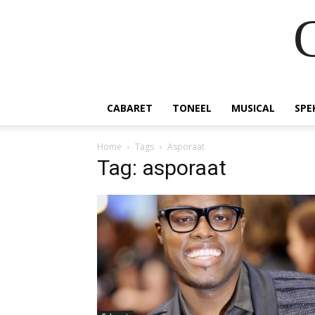
CABARET
TONEEL
MUSICAL
SPE
Home
Tags
Asporaat
Tag: asporaat