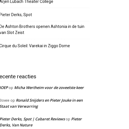
Arjen Lubach Theater College
Pieter Derks, Spot
De Ashton Brothers openen Ashtonia in de tuin
van Slot Zeist
Cirque du Soleil: Varekai in Ziggo Dome
ecente reacties
JOEP
Micha Wertheim voor de zoveelste keer
op
Ronald Snijders en Pieter Jouke in een
Bowie
op
Staat van Verwarring
Pieter Derks, Spot | Cabaret Reviews
Pieter
op
Derks, Van Nature