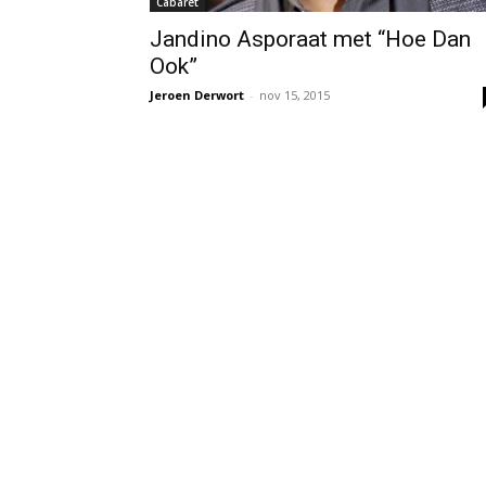
Cabaret
Jandino Asporaat met “Hoe Dan
Ook”
Jeroen Derwort
-
nov 15, 2015