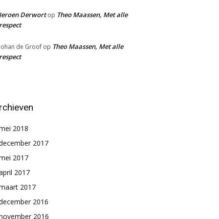
Jeroen Derwort
Theo Maassen, Met alle
op
respect
Theo Maassen, Met alle
Johan de Groof
op
respect
rchieven
mei 2018
december 2017
mei 2017
april 2017
maart 2017
december 2016
november 2016