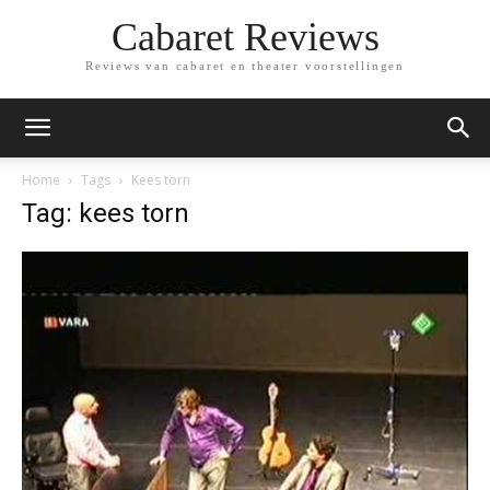
Cabaret Reviews
Reviews van cabaret en theater voorstellingen
Home
Tags
Kees torn
Tag: kees torn