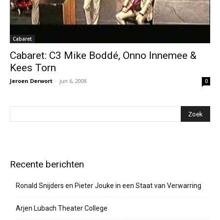
Cabaret
Cabaret: C3 Mike Boddé, Onno Innemee &
Kees Torn
Jeroen Derwort
-
jun 6, 2008
0
Recente berichten
Ronald Snijders en Pieter Jouke in een Staat van Verwarring
Arjen Lubach Theater College