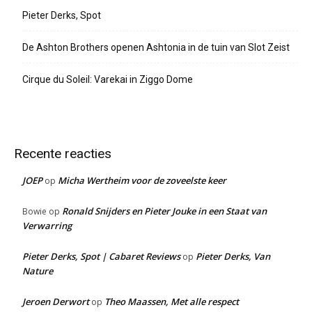
Pieter Derks, Spot
De Ashton Brothers openen Ashtonia in de tuin van Slot Zeist
Cirque du Soleil: Varekai in Ziggo Dome
Recente reacties
JOEP
Micha Wertheim voor de zoveelste keer
op
Ronald Snijders en Pieter Jouke in een Staat van
Bowie
op
Verwarring
Pieter Derks, Spot | Cabaret Reviews
Pieter Derks, Van
op
Nature
Jeroen Derwort
Theo Maassen, Met alle respect
op