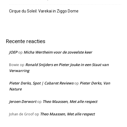
Cirque du Soleil: Varekai in Ziggo Dome
Recente reacties
JOEP
Micha Wertheim voor de zoveelste keer
op
Ronald Snijders en Pieter Jouke in een Staat van
Bowie
op
Verwarring
Pieter Derks, Spot | Cabaret Reviews
Pieter Derks, Van
op
Nature
Jeroen Derwort
Theo Maassen, Met alle respect
op
Theo Maassen, Met alle respect
Johan de Groof
op