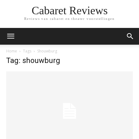
Cabaret Reviews
Reviews van cabaret en theater voorstellingen
Home
Tags
Shouwburg
Tag: shouwburg