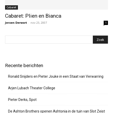
Cabaret
Cabaret: Plien en Bianca
Jeroen Derwort
-
nov 23, 2007
1
Recente berichten
Ronald Snijders en Pieter Jouke in een Staat van Verwarring
Arjen Lubach Theater College
Pieter Derks, Spot
De Ashton Brothers openen Ashtonia in de tuin van Slot Zeist