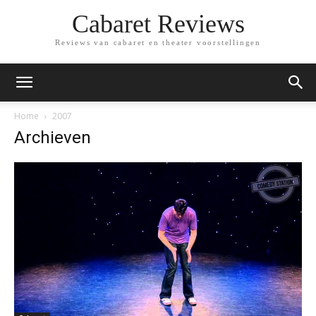
Cabaret Reviews
Reviews van cabaret en theater voorstellingen
Home
2007
Archieven