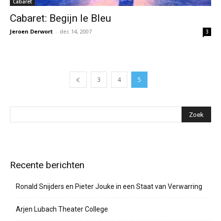
Cabaret
Cabaret: Begijn le Bleu
Jeroen Derwort
-
dec 14, 2007
3
3
4
5
Recente berichten
Ronald Snijders en Pieter Jouke in een Staat van Verwarring
Arjen Lubach Theater College