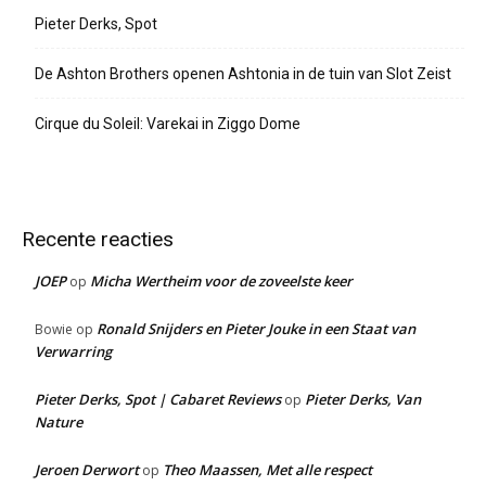
Pieter Derks, Spot
De Ashton Brothers openen Ashtonia in de tuin van Slot Zeist
Cirque du Soleil: Varekai in Ziggo Dome
Recente reacties
JOEP
Micha Wertheim voor de zoveelste keer
op
Ronald Snijders en Pieter Jouke in een Staat van
Bowie
op
Verwarring
Pieter Derks, Spot | Cabaret Reviews
Pieter Derks, Van
op
Nature
Jeroen Derwort
Theo Maassen, Met alle respect
op