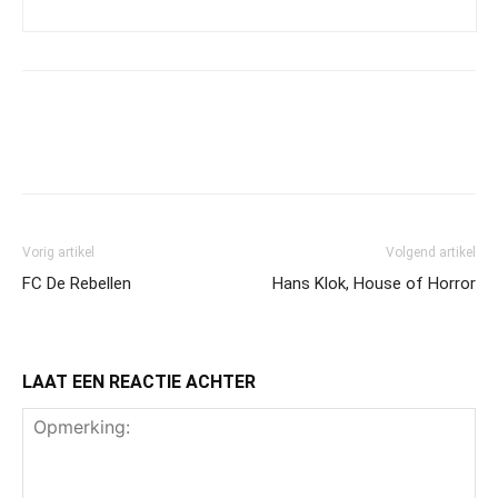
Vorig artikel
Volgend artikel
FC De Rebellen
Hans Klok, House of Horror
LAAT EEN REACTIE ACHTER