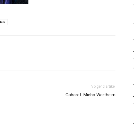
stuk
Volgend artikel
Cabaret: Micha Wertheim