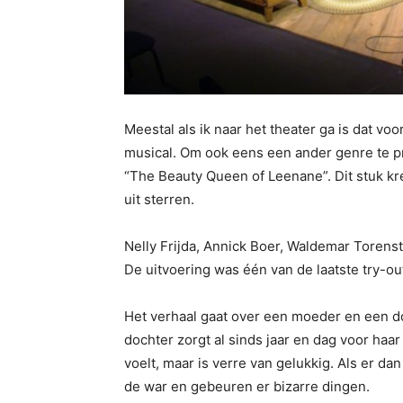
Meestal als ik naar het theater ga is dat vo
musical. Om ook eens een ander genre te p
“The Beauty Queen of Leenane”. Dit stuk kr
uit sterren.
Nelly Frijda, Annick Boer, Waldemar Torens
De uitvoering was één van de laatste try-ou
Het verhaal gaat over een moeder en een d
dochter zorgt al sinds jaar en dag voor haar
voelt, maar is verre van gelukkig. Als er 
de war en gebeuren er bizarre dingen.