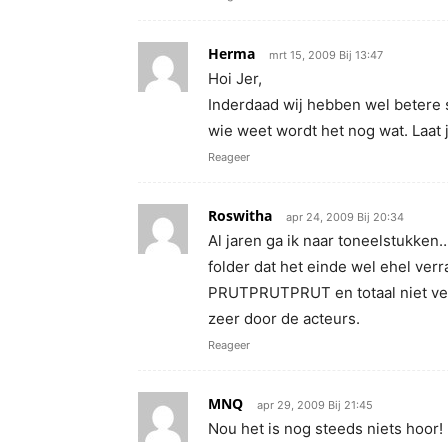
Herma
mrt 15, 2009 Bij 13:47
Hoi Jer,
Inderdaad wij hebben wel betere
wie weet wordt het nog wat. Laat j
Reageer
Roswitha
apr 24, 2009 Bij 20:34
Al jaren ga ik naar toneelstukke
folder dat het einde wel ehel ver
PRUTPRUTPRUT en totaal niet v
zeer door de acteurs.
Reageer
MNQ
apr 29, 2009 Bij 21:45
Nou het is nog steeds niets hoor!