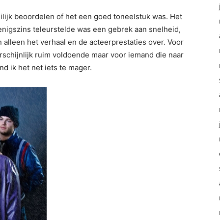
ilijk beoordelen of het een goed toneelstuk was. Het
 enigszins teleurstelde was een gebrek aan snelheid,
n alleen het verhaal en de acteerprestaties over. Voor
schijnlijk ruim voldoende maar voor iemand die naar
 ik het net iets te mager.