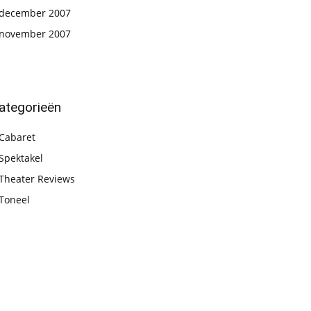
december 2007
november 2007
ategorieën
Cabaret
Spektakel
Theater Reviews
Toneel