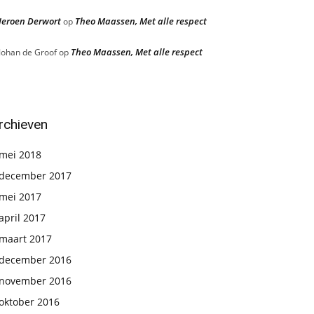
Jeroen Derwort
Theo Maassen, Met alle respect
op
Theo Maassen, Met alle respect
Johan de Groof
op
rchieven
mei 2018
december 2017
mei 2017
april 2017
maart 2017
december 2016
november 2016
oktober 2016