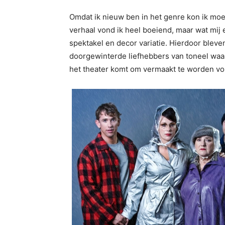
Omdat ik nieuw ben in het genre kon ik moe
verhaal vond ik heel boeiend, maar wat mij
spektakel en decor variatie. Hierdoor bleve
doorgewinterde liefhebbers van toneel waar
het theater komt om vermaakt te worden vond