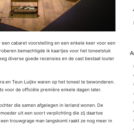
or een cabaret voorstelling en een enkele keer voor een
roberen bemachtigde ik kaartjes voor het toneelstuk
A
eeg diverse goede recensies en de cast bestaat louter
tra en Teun Luijkx waren op het toneel te bewonderen.
ts voor de officiële première enkele dagen later.
ochter die samen afgelegen in Ierland wonen. De
 moeder uit een soort verplichting die zij daartoe
dan een trouwgrage man langskomt raakt ze nog meer in