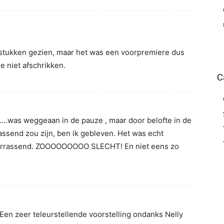
 stukken gezien, maar het was een voorpremiere dus
e niet afschrikken.
C
n……was weggeaan in de pauze , maar door belofte in de
rassend zou zijn, ben ik gebleven. Het was echt
errassend. ZOOOOOOOOO SLECHT! En niet eens zo
 Een zeer teleurstellende voorstelling ondanks Nelly