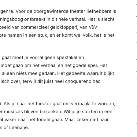
 genre. Voor de doorgewinterde theater liefhebbers is
nningsboog ontbreekt in dit hele verhaal. Het is slecht
beeld van commercieel geldklopperij van V&V
te namen in een stuk, en er komt wel volk, het is het
g gaat moet je vooral geen spektakel en
moet gaan om het verhaal en het goede spel. Het
 alleen niéts mee gedaan. Het gedeelte waaruit blijkt
sch over, terwijl dit juist heel choquerend had
. Als je naar het theater gaat om vermaakt te worden,
r musicals blijven bezoeken. Wil je je storten in een
t vaker naar het toneel gaan. Maar zeker niet naar
n of Leenane.