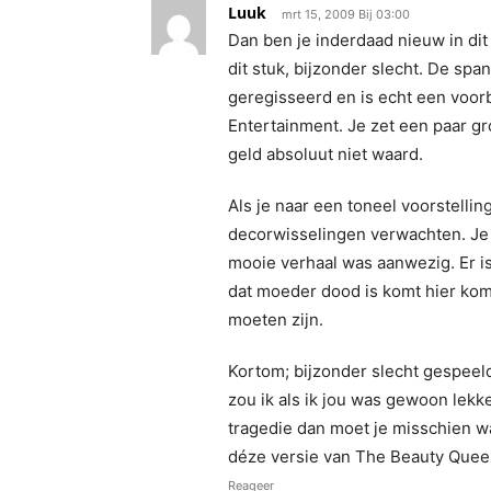
Luuk
mrt 15, 2009 Bij 03:00
Dan ben je inderdaad nieuw in dit
dit stuk, bijzonder slecht. De spa
geregisseerd en is echt een voor
Entertainment. Je zet een paar gro
geld absoluut niet waard.
Als je naar een toneel voorstellin
decorwisselingen verwachten. Je 
mooie verhaal was aanwezig. Er is
dat moeder dood is komt hier komi
moeten zijn.
Kortom; bijzonder slecht gespeeld
zou ik als ik jou was gewoon lekke
tragedie dan moet je misschien wa
déze versie van The Beauty Quee
Reageer